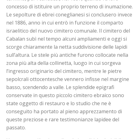
concesso di istituire un proprio terreno di inumazione.
Le sepolture di ebrei coneglianesi si conclusero invece
nel 1886, anno in cui entrò in funzione il comparto
israelitico del nuovo cimitero comunale. Il cimitero del
Cabalan subì nel tempo alcuni ampliamenti e oggi si
scorge chiaramente la netta suddivisione delle lapidi
sull’altura. Le stele più antiche furono collocate nella
zona più alta della collinetta, luogo in cui sorgeva
l’ingresso originario del cimitero, mentre le pietre
sepolcrali ottocentesche vennero infisse nel margine
basso, scendendo a valle. Le splendide epigrafi
conservate in questo piccolo cimitero ebraico sono
state oggetto di restauro e lo studio che ne è
conseguito ha portato al pieno apprezzamento di
queste preziose e rare testimonianze lapidee del
passato.