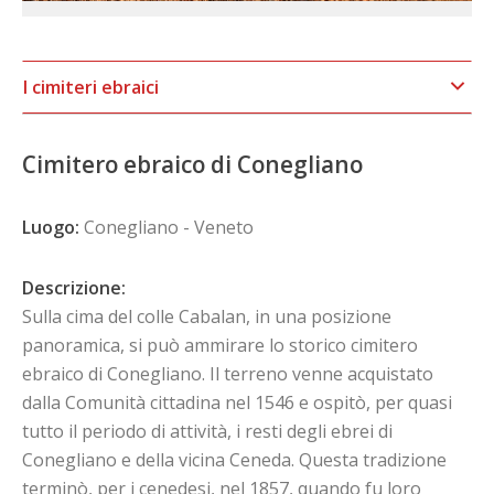
I cimiteri ebraici
Cimitero ebraico di Conegliano
Luogo:
Conegliano - Veneto
Descrizione:
Sulla cima del colle Cabalan, in una posizione
panoramica, si può ammirare lo storico cimitero
ebraico di Conegliano. Il terreno venne acquistato
dalla Comunità cittadina nel 1546 e ospitò, per quasi
tutto il periodo di attività, i resti degli ebrei di
Conegliano e della vicina Ceneda. Questa tradizione
terminò, per i cenedesi, nel 1857, quando fu loro