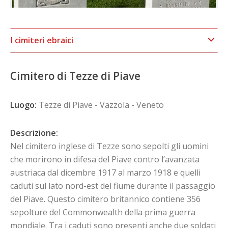
I cimiteri ebraici
Cimitero di Tezze di Piave
Luogo:
Tezze di Piave - Vazzola - Veneto
Descrizione:
Nel cimitero inglese di Tezze sono sepolti gli uomini
che morirono in difesa del Piave contro l’avanzata
austriaca dal dicembre 1917 al marzo 1918 e quelli
caduti sul lato nord-est del fiume durante il passaggio
del Piave. Questo cimitero britannico contiene 356
sepolture del Commonwealth della prima guerra
mondiale. Tra i caduti sono presenti anche due soldati