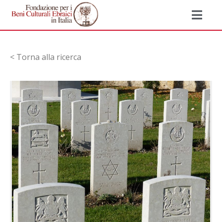
< Torna alla ricerca