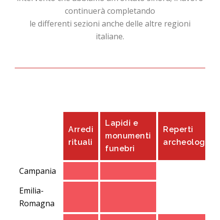
continuerà completando
le differenti sezioni anche delle altre regioni
italiane.
Lapidi e
Arredi
Reperti
monumenti
rituali
archeologici
funebri
Campania
Emilia-
Romagna