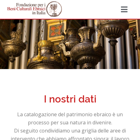
I nostri dati
La catalogazione del patrimonio ebraico è un
processo per sua natura in divenire.
Di seguito condividiamo una griglia delle aree di
intervento che abbiamo affrontato sinora; il lavoro