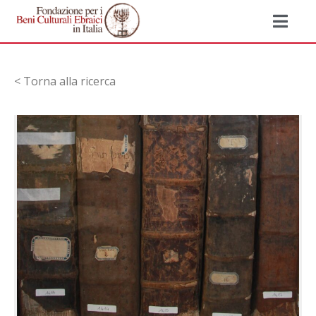
< Torna alla ricerca