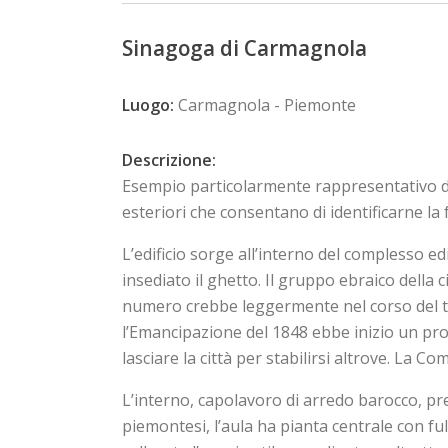
Sinagoga di Carmagnola
Luogo:
Carmagnola - Piemonte
Descrizione:
Esempio particolarmente rappresentativo di 
esteriori che consentano di identificarne la
L’edificio sorge all’interno del complesso edi
insediato il
ghetto
. Il gruppo ebraico della 
numero crebbe leggermente nel corso del te
l’Emancipazione del 1848 ebbe inizio un pr
lasciare la città per stabilirsi altrove. La C
L’interno, capolavoro di arredo barocco, pre
piemontesi, l’aula ha pianta centrale con fu