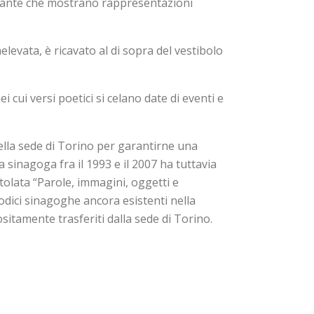
lle ante che mostrano rappresentazioni
levata, è ricavato al di sopra del vestibolo
cui versi poetici si celano date di eventi e
nella sede di Torino per garantirne una
 sinagoga fra il 1993 e il 2007 ha tuttavia
itolata “Parole, immagini, oggetti e
odici sinagoghe ancora esistenti nella
sitamente trasferiti dalla sede di Torino.