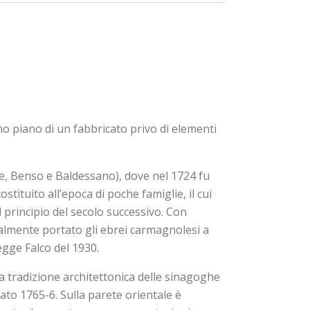
mo piano di un fabbricato privo di elementi
rche, Benso e Baldessano), dove nel 1724 fu
stituito all’epoca di poche famiglie, il cui
rincipio del secolo successivo. Con
almente portato gli ebrei carmagnolesi a
Legge Falco del 1930.
ia tradizione architettonica delle sinagoghe
ato 1765-6. Sulla parete orientale è