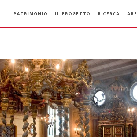
PATRIMONIO
IL PROGETTO
RICERCA
ARE