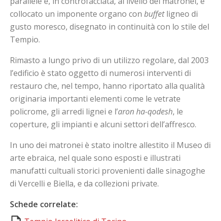
parallele e, in controfacciata, al livello dei matronei, è
collocato un imponente organo con
buffet
ligneo di
gusto moresco, disegnato in continuità con lo stile del
Tempio.
Rimasto a lungo privo di un utilizzo regolare, dal 2003
l’edificio è stato oggetto di numerosi interventi di
restauro che, nel tempo, hanno riportato alla qualità
originaria importanti elementi come le vetrate
policrome, gli arredi lignei e l’
aron ha-qodesh
, le
coperture, gli impianti e alcuni settori dell’affresco.
In uno dei matronei è stato inoltre allestito il Museo di
arte ebraica, nel quale sono esposti e illustrati
manufatti cultuali storici provenienti dalle sinagoghe
di Vercelli e Biella, e da collezioni private.
Schede correlate: