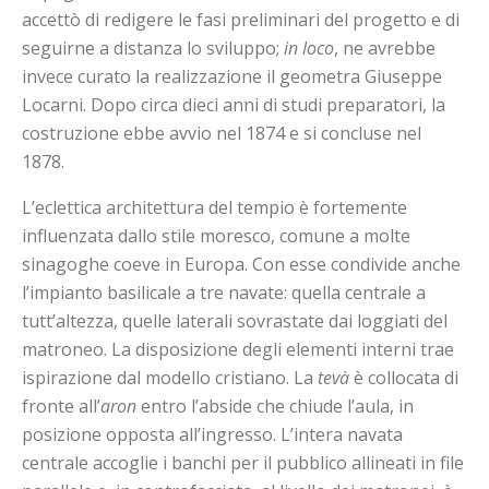
accettò di redigere le fasi preliminari del progetto e di
seguirne a distanza lo sviluppo;
in loco
, ne avrebbe
invece curato la realizzazione il geometra Giuseppe
Locarni. Dopo circa dieci anni di studi preparatori, la
costruzione ebbe avvio nel 1874 e si concluse nel
1878.
L’eclettica architettura del tempio è fortemente
influenzata dallo stile moresco, comune a molte
sinagoghe coeve in Europa. Con esse condivide anche
l’impianto basilicale a tre navate: quella centrale a
tutt’altezza, quelle laterali sovrastate dai loggiati del
matroneo. La disposizione degli elementi interni trae
ispirazione dal modello cristiano. La
tevà
è collocata di
fronte all’
aron
entro l’abside che chiude l’aula, in
posizione opposta all’ingresso. L’intera navata
centrale accoglie i banchi per il pubblico allineati in file