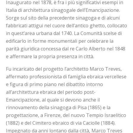
Inaugurato nel 1878, è fra i più significativi esempi in
Italia di architettura sinagogale dell’Emancipazione.
Sorge sul sito della precedente sinagoga e di alcuni
fabbricati attigui nel cuore dell’antico
ghetto
, collocato
in quest’area urbana dal 1740. La Comunità scelse di
edificarlo in forme monumentali per celebrare la
parità giuridica concessa dal re Carlo Alberto nel 1848
e affermare la propria presenza in città.
Fu incaricato del progetto l’architetto Marco Treves,
affermato professionista di famiglia ebraica vercellese
e figura di primo piano nel dibattito intorno
all’architettura ebraica del periodo post-
Emancipazione, al quale si devono anche il
rinnovamento della sinagoga di Pisa (1865) e la
progettazione, a Firenze, del nuovo Tempio Israelitico
(1882) e del Cimitero ebraico di via Caciolle (1884).
Impegnato da anni lontano dalla città, Marco Treves