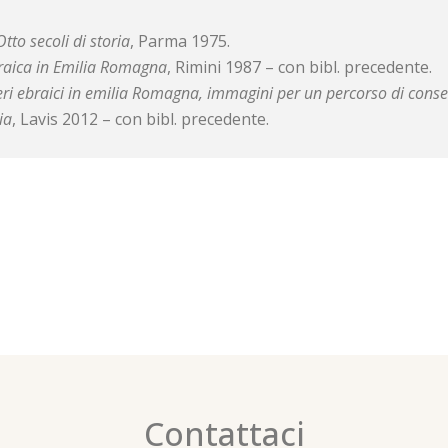
Otto secoli di storia
, Parma 1975.
raica in Emilia Romagna
, Rimini 1987 – con bibl. precedente.
eri ebraici in emilia Romagna, immagini per un percorso di conse
ia
, Lavis 2012 – con bibl. precedente.
Contattaci