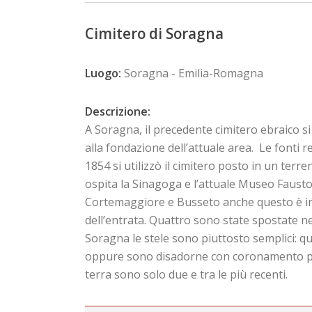
Cimitero di Soragna
Luogo:
Soragna - Emilia-Romagna
Descrizione:
A Soragna, il precedente cimitero ebraico si
alla fondazione dell’attuale area. Le fonti
1854 si utilizzò il cimitero posto in un terr
ospita la Sinagoga e l’attuale Museo Fausto L
Cortemaggiore e Busseto anche questo è ind
dell’entrata. Quattro sono state spostate n
Soragna le stele sono piuttosto semplici:
oppure sono disadorne con coronamento piat
terra sono solo due e tra le più recenti.