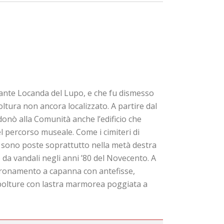
torante Locanda del Lupo, e che fu dismesso
ltura non ancora localizzato. A partire dal
 donò alla Comunità anche l’edificio che
el percorso museale. Come i cimiteri di
 sono poste soprattutto nella metà destra
da vandali negli anni ’80 del Novecento. A
oronamento a capanna con antefisse,
epolture con lastra marmorea poggiata a