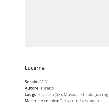
Lucerna
Secolo:
IV- V
Autore:
ebraico
Luogo:
Siracusa (SR), Museo archeologico region
Materia e tecnica:
Terracotta/ a stampo