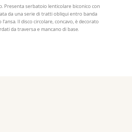
o. Presenta serbatoio lenticolare biconico con
rata da una serie di tratti obliqui entro banda
l’ansa. Il disco circolare, concavo, è decorato
cordati da traversa e mancano di base.