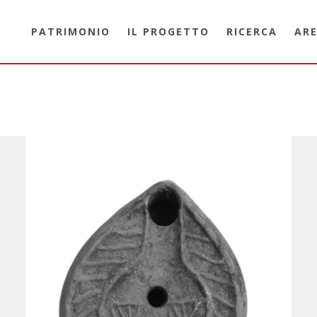
PATRIMONIO
IL PROGETTO
RICERCA
ARE