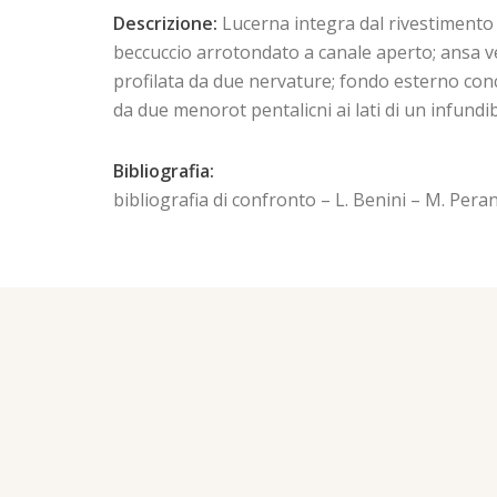
Descrizione:
Lucerna integra dal rivestimento 
beccuccio arrotondato a canale aperto; ansa vert
profilata da due nervature; fondo esterno concav
da due menorot pentalicni ai lati di un infundi
Bibliografia:
bibliografia di confronto – L. Benini – M. Peran