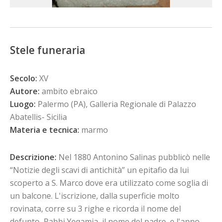
Stele funeraria
Secolo:
XV
Autore:
ambito ebraico
Luogo:
Palermo (PA), Galleria Regionale di Palazzo
Abatellis- Sicilia
Materia e tecnica:
marmo
Descrizione:
Nel 1880 Antonino Salinas pubblicò nelle
“Notizie degli scavi di antichità” un epitafio da lui
scoperto a S. Marco dove era utilizzato come soglia di
un balcone. L'iscrizione, dalla superficie molto
rovinata, corre su 3 righe e ricorda il nome del
defunto, Rabbi Yeqamia, il nome del padre, e l'anno