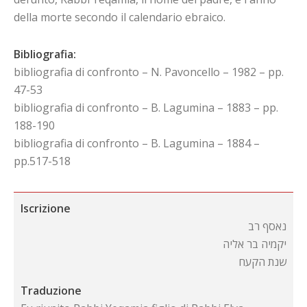
della morte secondo il calendario ebraico.
Bibliografia:
bibliografia di confronto – N. Pavoncello – 1982 – pp.
47-53
bibliografia di confronto – B. Lagumina – 1883 – pp.
188-190
bibliografia di confronto – B. Lagumina – 1884 –
pp.517-518
Iscrizione
נאסף רב
יקמיה בר אליה
שנת הקעח
Traduzione