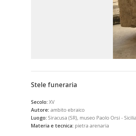
Stele funeraria
Secolo:
XV
Autore:
ambito ebraico
Luogo:
Siracusa (SR), museo Paolo Orsi - Sicili
Materia e tecnica:
pietra arenaria