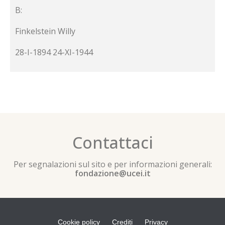
B:
Finkelstein Willy
28-I-1894 24-XI-1944
Contattaci
Per segnalazioni sul sito e per informazioni generali:
fondazione@ucei.it
Cookie policy
Crediti
Privacy