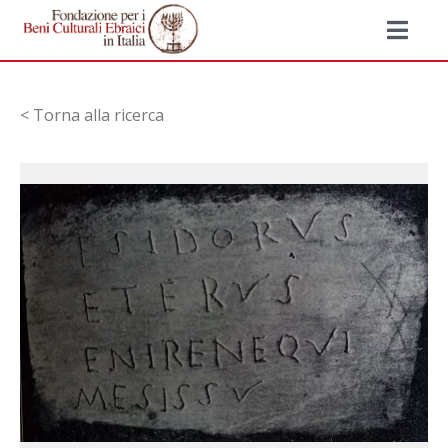
< Torna alla ricerca