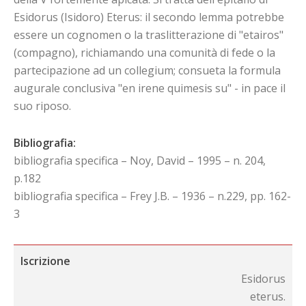
Esidorus (Isidoro) Eterus: il secondo lemma potrebbe
essere un cognomen o la traslitterazione di "etairos"
(compagno), richiamando una comunità di fede o la
partecipazione ad un collegium; consueta la formula
augurale conclusiva "en irene quimesis su" - in pace il
suo riposo.
Bibliografia:
bibliografia specifica – Noy, David – 1995 – n. 204,
p.182
bibliografia specifica – Frey J.B. – 1936 – n.229, pp. 162-
3
Iscrizione
Esidorus
eterus.