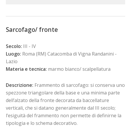
Sarcofago/ fronte
Secolo:
III - IV
Luogo:
Roma (RM) Catacomba di Vigna Randanini -
Lazio
Materia e tecnica:
marmo bianco/ scalpellatura
Descrizione:
Frammento di sarcofago: si conserva uno
spezzone triangolare della base e una minima parte
dell’alzato della fronte decorata da baccellature
verticali, che si datano generalmente dal III secolo;
l’esiguità del frammento non permette di definirne la
tipologia e lo schema decorativo.