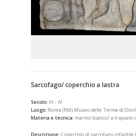
Sarcofago/ coperchio a lastra
Secolo:
III - IV
Luogo:
Roma (RM) Museo delle Terme di Diocle
Materia e tecnica:
marmo bianco/ a trapano 
Descrizione:
Coperchio di sarcofago infantile (