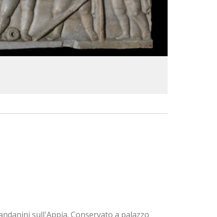
Randanini sull'Appia. Conservato a palazzo