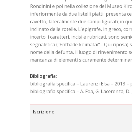
Rondinini e poi nella collezione del Museo Ki
inferiormente da due listelli piatti, presenta 
cavetto, lateralmente due campi figurati; in que
inclinato delle rotelle. L'epigrafe, in greco, c
incerto; i caratteri, incisi e rubricati, sono se
segnaletica ("Enthade koimatai" - Qui riposa) se
nome della defunta, il luogo di rinvenimento 
mancanza di elementi sicuramente determinanti 
Bibliografia:
bibliografia specifica – Laurenzi Elsa – 2013 – 
bibliografia specifica – A. Foa, G. Lacerenza, D. 
Iscrizione