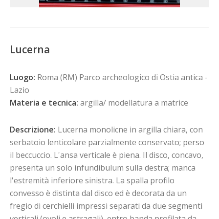
Lucerna
Luogo:
Roma (RM) Parco archeologico di Ostia antica -
Lazio
Materia e tecnica:
argilla/ modellatura a matrice
Descrizione:
Lucerna monolicne in argilla chiara, con
serbatoio lenticolare parzialmente conservato; perso
il beccuccio. L'ansa verticale è piena. Il disco, concavo,
presenta un solo infundibulum sulla destra; manca
l'estremità inferiore sinistra. La spalla profilo
convesso è distinta dal disco ed è decorata da un
fregio di cerchielli impressi separati da due segmenti
verticali (ovoli e astragali), entro banda profilata da