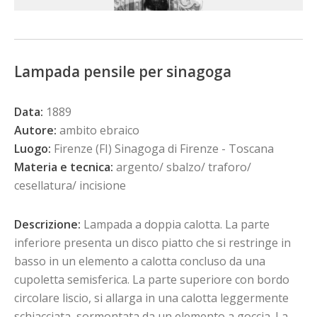
Lampada pensile per sinagoga
Data:
1889
Autore:
ambito ebraico
Luogo:
Firenze (FI) Sinagoga di Firenze - Toscana
Materia e tecnica:
argento/ sbalzo/ traforo/
cesellatura/ incisione
Descrizione:
Lampada a doppia calotta. La parte
inferiore presenta un disco piatto che si restringe in
basso in un elemento a calotta concluso da una
cupoletta semisferica. La parte superiore con bordo
circolare liscio, si allarga in una calotta leggermente
schiacciata, sormontata da un elemento a goccia. La