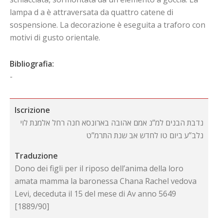
lampa d a è attraversata da quattro catene di
sospensione. La decorazione è eseguita a traforo con
motivi di gusto orientale.
Bibliografia:
-
Iscrizione
נדבת הבנים למ”נ אמם אהובה בארונסא חנה רחל אלמנת לוי
נלב”ע ביום טו לחדש אב שנת התרמ”ט
Traduzione
Dono dei figli per il riposo dell’anima della loro
amata mamma la baronessa Chana Rachel vedova
Levi, deceduta il 15 del mese di Av anno 5649
[1889/90]