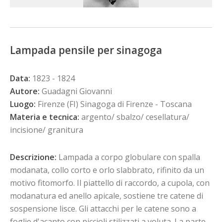
Lampada pensile per sinagoga
Data:
1823 - 1824
Autore:
Guadagni Giovanni
Luogo:
Firenze (FI) Sinagoga di Firenze - Toscana
Materia e tecnica:
argento/ sbalzo/ cesellatura/
incisione/ granitura
Descrizione:
Lampada a corpo globulare con spalla
modanata, collo corto e orlo slabbrato, rifinito da un
motivo fitomorfo. Il piattello di raccordo, a cupola, con
modanatura ed anello apicale, sostiene tre catene di
sospensione lisce. Gli attacchi per le catene sono a
foglie d'acanto con piccioli stilizzati a voluta. La parte