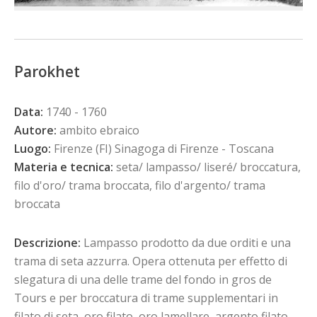
Parokhet
Data:
1740 - 1760
Autore:
ambito ebraico
Luogo:
Firenze (FI) Sinagoga di Firenze - Toscana
Materia e tecnica:
seta/ lampasso/ liseré/ broccatura,
filo d'oro/ trama broccata, filo d'argento/ trama
broccata
Descrizione:
Lampasso prodotto da due orditi e una
trama di seta azzurra. Opera ottenuta per effetto di
slegatura di una delle trame del fondo in gros de
Tours e per broccatura di trame supplementari in
filato di seta, oro filato, oro lamellare, argento filato,