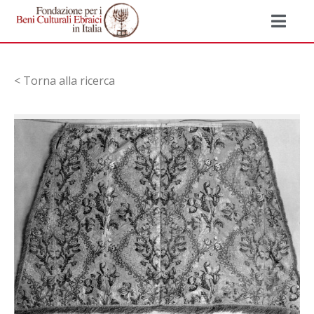
< Torna alla ricerca