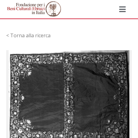
< Torna alla ricerca