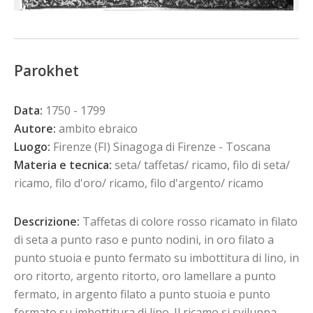
Parokhet
Data:
1750 - 1799
Autore:
ambito ebraico
Luogo:
Firenze (FI) Sinagoga di Firenze - Toscana
Materia e tecnica:
seta/ taffetas/ ricamo, filo di seta/
ricamo, filo d'oro/ ricamo, filo d'argento/ ricamo
Descrizione:
Taffetas di colore rosso ricamato in filato
di seta a punto raso e punto nodini, in oro filato a
punto stuoia e punto fermato su imbottitura di lino, in
oro ritorto, argento ritorto, oro lamellare a punto
fermato, in argento filato a punto stuoia e punto
fermato su imbottitura di lino. Il ricamo si sviluppa