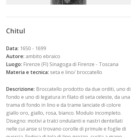
Chitul
Data:
1650 - 1699
Autore:
ambito ebraico
Luogo:
Firenze (FI) Sinagoga di Firenze - Toscana
Materia e tecnica:
seta e lino/ broccatello
Descrizione:
Broccatello prodotto da due orditi, uno di
fondo e uno di legatura in filato di seta celeste, da una
trama di fondo in lino e da trame lanciate di colore
giallo oro, giallo, rosa, bianco. Modulo incompleto.
Disegno: motivi a tralci ondulanti e nastri dentellati
nelle cui anse si trovano corolle di primule e foglie di
quercia. Fodera di tela di lino grezzo, cucita a mano.