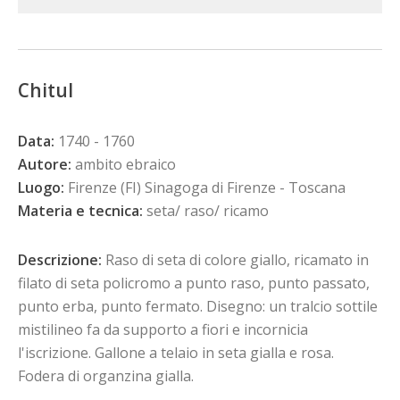
Chitul
Data:
1740 - 1760
Autore:
ambito ebraico
Luogo:
Firenze (FI) Sinagoga di Firenze - Toscana
Materia e tecnica:
seta/ raso/ ricamo
Descrizione:
Raso di seta di colore giallo, ricamato in
filato di seta policromo a punto raso, punto passato,
punto erba, punto fermato. Disegno: un tralcio sottile
mistilineo fa da supporto a fiori e incornicia
l'iscrizione. Gallone a telaio in seta gialla e rosa.
Fodera di organzina gialla.