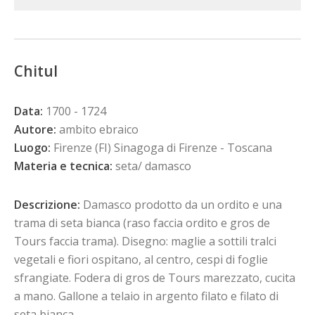
Chitul
Data:
1700 - 1724
Autore:
ambito ebraico
Luogo:
Firenze (FI) Sinagoga di Firenze - Toscana
Materia e tecnica:
seta/ damasco
Descrizione:
Damasco prodotto da un ordito e una
trama di seta bianca (raso faccia ordito e gros de
Tours faccia trama). Disegno: maglie a sottili tralci
vegetali e fiori ospitano, al centro, cespi di foglie
sfrangiate. Fodera di gros de Tours marezzato, cucita
a mano. Gallone a telaio in argento filato e filato di
seta bianca.