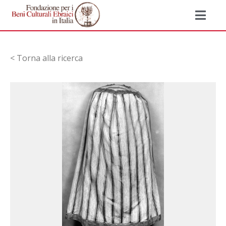
< Torna alla ricerca