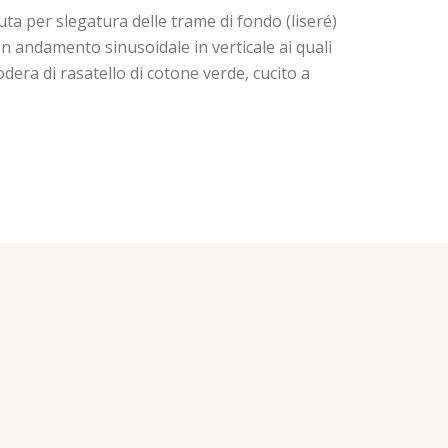
ta per slegatura delle trame di fondo (liseré)
on andamento sinusoidale in verticale ai quali
Fodera di rasatello di cotone verde, cucito a