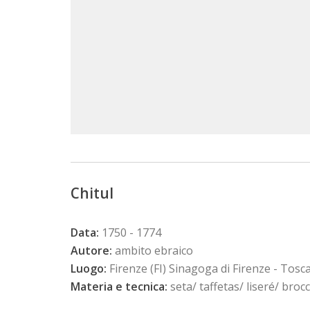
Chitul
Data:
1750 - 1774
Autore:
ambito ebraico
Luogo:
Firenze (FI) Sinagoga di Firenze - Tosc
Materia e tecnica:
seta/ taffetas/ liseré/ broc