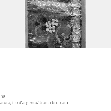
ana
catura, filo d'argento/ trama broccata