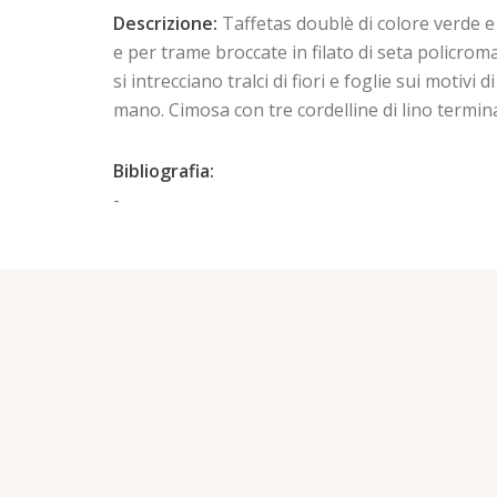
Descrizione:
Taffetas doublè di colore verde e 
e per trame broccate in filato di seta policrom
si intrecciano tralci di fiori e foglie sui motiv
mano. Cimosa con tre cordelline di lino terminal
Bibliografia:
-