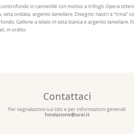
controfondo in cannetillé con motivo a trifogli. Opera ottenu
a, seta ondata, argento lamellare. Disegno: nastri a "trina" c
i di fondo. Gallone a telaio in seta bianca e argento lamellare. 
i, in ordito.
Contattaci
Per segnalazioni sul sito e per informazioni generali:
fondazione@ucei.it