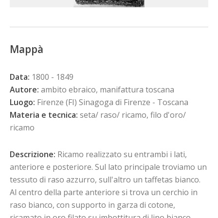
Mappà
Data:
1800 - 1849
Autore:
ambito ebraico, manifattura toscana
Luogo:
Firenze (FI) Sinagoga di Firenze - Toscana
Materia e tecnica:
seta/ raso/ ricamo, filo d'oro/
ricamo
Descrizione:
Ricamo realizzato su entrambi i lati,
anteriore e posteriore. Sul lato principale troviamo un
tessuto di raso azzurro, sull'altro un taffetas bianco.
Al centro della parte anteriore si trova un cerchio in
raso bianco, con supporto in garza di cotone,
ricamato in oro filato su imbottitura di lino bianco,