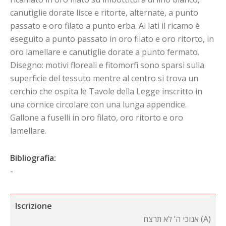
canutiglie dorate lisce e ritorte, alternate, a punto
passato e oro filato a punto erba. Ai lati il ricamo è
eseguito a punto passato in oro filato e oro ritorto, in
oro lamellare e canutiglie dorate a punto fermato.
Disegno: motivi floreali e fitomorfi sono sparsi sulla
superficie del tessuto mentre al centro si trova un
cerchio che ospita le Tavole della Legge inscritto in
una cornice circolare con una lunga appendice.
Gallone a fuselli in oro filato, oro ritorto e oro
lamellare.
Bibliografia:
-
Iscrizione
אנוכי ה’ לא תרצח (A)