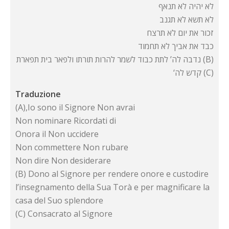
לא יהיה לא תנאף
לא תשא לא תגנב
זכור את יום לא תרצח
כבד את אביך לא תחמוד
נדבה לה’ לתת כבוד לשמר להרות תורתו ולפאר בית תפארת (B)
‘קדש לה (C)
Traduzione
(A),Io sono il Signore Non avrai
Non nominare Ricordati di
Onora il Non uccidere
Non commettere Non rubare
Non dire Non desiderare
(B) Dono al Signore per rendere onore e custodire
l’insegnamento della Sua Torà e per magnificare la
casa del Suo splendore
(C) Consacrato al Signore