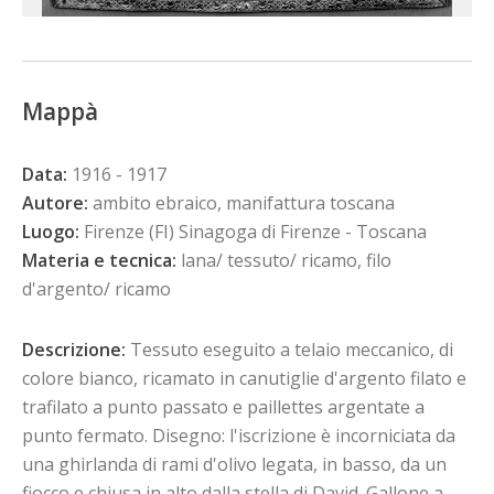
Mappà
Data:
1916 - 1917
Autore:
ambito ebraico, manifattura toscana
Luogo:
Firenze (FI) Sinagoga di Firenze - Toscana
Materia e tecnica:
lana/ tessuto/ ricamo, filo
d'argento/ ricamo
Descrizione:
Tessuto eseguito a telaio meccanico, di
colore bianco, ricamato in canutiglie d'argento filato e
trafilato a punto passato e paillettes argentate a
punto fermato. Disegno: l'iscrizione è incorniciata da
una ghirlanda di rami d'olivo legata, in basso, da un
fiocco e chiusa in alto dalla stella di David. Gallone a