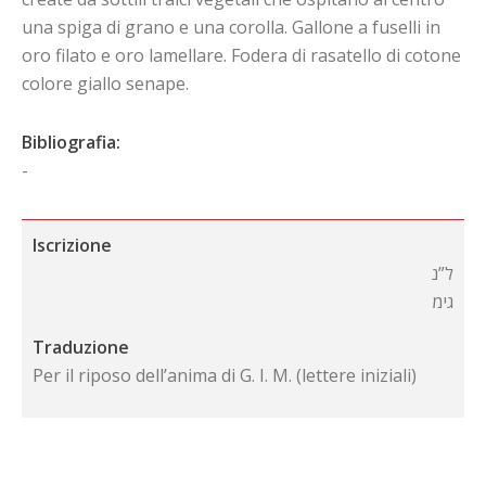
una spiga di grano e una corolla. Gallone a fuselli in
oro filato e oro lamellare. Fodera di rasatello di cotone
colore giallo senape.
Bibliografia:
-
Iscrizione
ל”נ
גימ
Traduzione
Per il riposo dell’anima di G. I. M. (lettere iniziali)