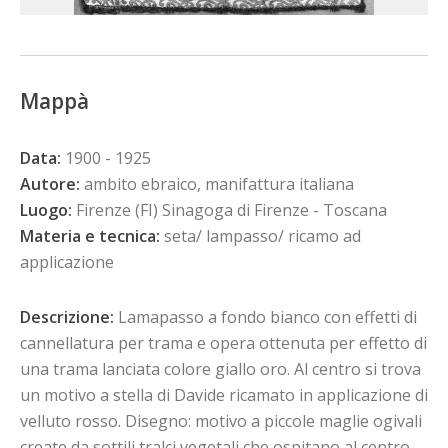
Mappà
Data:
1900 - 1925
Autore:
ambito ebraico, manifattura italiana
Luogo:
Firenze (FI) Sinagoga di Firenze - Toscana
Materia e tecnica:
seta/ lampasso/ ricamo ad
applicazione
Descrizione:
Lamapasso a fondo bianco con effetti di
cannellatura per trama e opera ottenuta per effetto di
una trama lanciata colore giallo oro. Al centro si trova
un motivo a stella di Davide ricamato in applicazione di
velluto rosso. Disegno: motivo a piccole maglie ogivali
create da sottili tralci vegetali che ospitano al centro