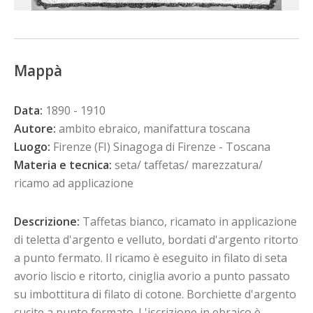
Mappà
Data:
1890 - 1910
Autore:
ambito ebraico, manifattura toscana
Luogo:
Firenze (FI) Sinagoga di Firenze - Toscana
Materia e tecnica:
seta/ taffetas/ marezzatura/
ricamo ad applicazione
Descrizione:
Taffetas bianco, ricamato in applicazione
di teletta d'argento e velluto, bordati d'argento ritorto
a punto fermato. Il ricamo è eseguito in filato di seta
avorio liscio e ritorto, ciniglia avorio a punto passato
su imbottitura di filato di cotone. Borchiette d'argento
cucite a punto fermato. L'iscrizione in ebraico è