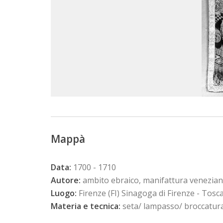
Mappà
Data:
1700 - 1710
Autore:
ambito ebraico, manifattura venezia
Luogo:
Firenze (FI) Sinagoga di Firenze - Tosc
Materia e tecnica:
seta/ lampasso/ broccatura,