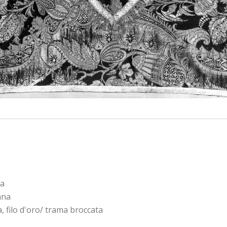
na
ana
 filo d'oro/ trama broccata