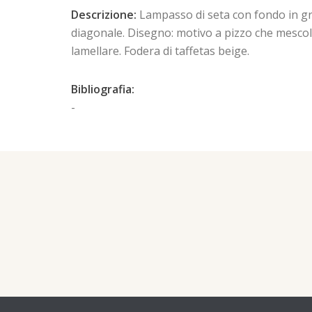
Descrizione:
Lampasso di seta con fondo in gros
diagonale. Disegno: motivo a pizzo che mescola 
lamellare. Fodera di taffetas beige.
Bibliografia:
-