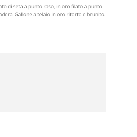
to di seta a punto raso, in oro filato a punto
odera. Gallone a telaio in oro ritorto e brunito.