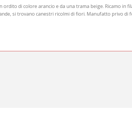
ordito di colore arancio e da una trama beige. Ricamo in fila
nde, si trovano canestri ricolmi di fiori. Manufatto privo di f