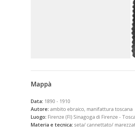
Mappà
Data:
1890 - 1910
Autore:
ambito ebraico, manifattura toscana
Luogo:
Firenze (FI) Sinagoga di Firenze - Tosc
Materia e tecnica:
seta/ cannettato/ marezzatur