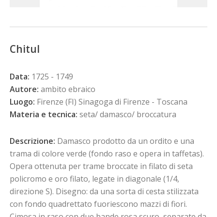
Chitul
Data:
1725 - 1749
Autore:
ambito ebraico
Luogo:
Firenze (FI) Sinagoga di Firenze - Toscana
Materia e tecnica:
seta/ damasco/ broccatura
Descrizione:
Damasco prodotto da un ordito e una
trama di colore verde (fondo raso e opera in taffetas).
Opera ottenuta per trame broccate in filato di seta
policromo e oro filato, legate in diagonale (1/4,
direzione S). Disegno: da una sorta di cesta stilizzata
con fondo quadrettato fuoriescono mazzi di fiori.
Cimosa in raso con due bande rosa scuro, separate da