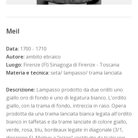
Meil
Data:
1700 - 1710
Autore:
ambito ebraico
Luogo:
Firenze (FI) Sinagoga di Firenze - Toscana
Materia e tecnica:
seta/ lampasso/ trama lanciata
Descrizione:
Lampasso prodotto da due orditi uno
giallo oro di fondo e uno di legatura bianco. L'ordito
giallo, con la trama di fondo, intreccia in raso. Opera
prodotta da una trama lanciata bianca legata all'ordito
bianco in taffetas e da trame lanciate di colore giallo,
verde, rosa, blu, bordeaux legate in diagonale (3/1,
direzione S). Motivo a "pizzo" costituito da tralci con