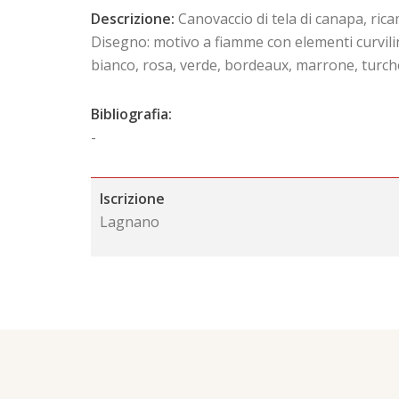
Descrizione:
Canovaccio di tela di canapa, rica
Disegno: motivo a fiamme con elementi curviline
bianco, rosa, verde, bordeaux, marrone, turche
Bibliografia:
-
Iscrizione
Lagnano