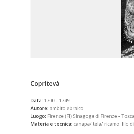
Copritevà
Data:
1700 - 1749
Autore:
ambito ebraico
Luogo:
Firenze (FI) Sinagoga di Firenze - Tosc
Materia e tecnica:
canapa/ tela/ ricamo, filo d