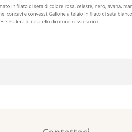
mato in filato di seta di colore rosa, celeste, nero, avana, m
i concavi e convessi. Gallone a telaio in filato di seta bianc
se. Fodera di rasatello dicotone rosso scuro.