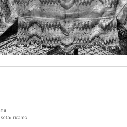
ana
i seta/ ricamo