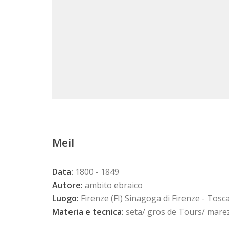
Meil
Data:
1800 - 1849
Autore:
ambito ebraico
Luogo:
Firenze (FI) Sinagoga di Firenze - Tosc
Materia e tecnica:
seta/ gros de Tours/ mare