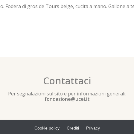
 Fodera di gros de Tours beige, cucita a mano. Gallone a tela
Contattaci
Per segnalazioni sul sito e per informazioni generali:
fondazione@ucei.it
Cookie policy
Crediti
Privacy