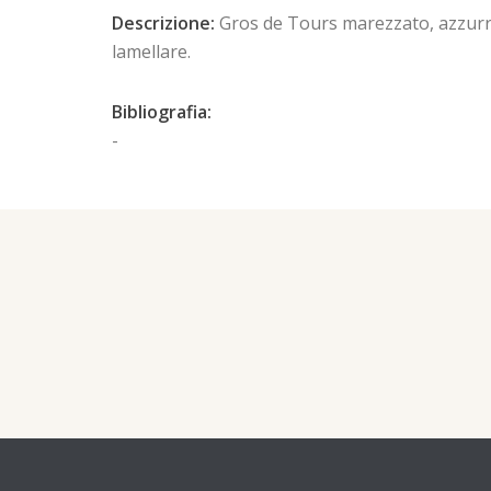
Descrizione:
Gros de Tours marezzato, azzurro.
lamellare.
Bibliografia:
-