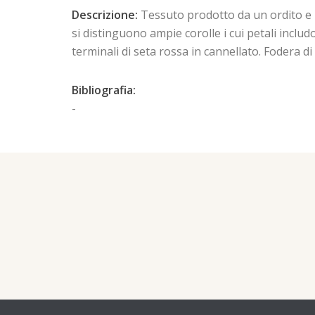
Descrizione:
Tessuto prodotto da un ordito e 
si distinguono ampie corolle i cui petali incl
terminali di seta rossa in cannellato. Fodera di t
Bibliografia:
-