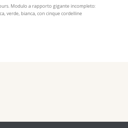
Tours. Modulo a rapporto gigante incompleto:
a, verde, bianca, con cinque cordelline
.