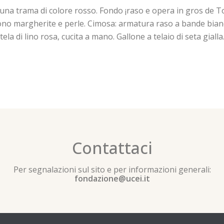
una trama di colore rosso. Fondo ¡raso e opera in gros de 
udono margherite e perle. Cimosa: armatura raso a bande bianc
ela di lino rosa, cucita a mano. Gallone a telaio di seta gialla
Contattaci
Per segnalazioni sul sito e per informazioni generali:
fondazione@ucei.it