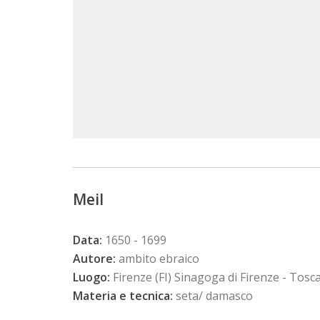
Meil
Data:
1650 - 1699
Autore:
ambito ebraico
Luogo:
Firenze (FI) Sinagoga di Firenze - Tosc
Materia e tecnica:
seta/ damasco