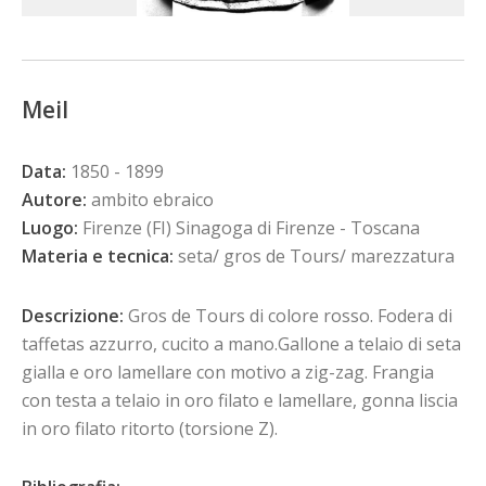
Meil
Data:
1850 - 1899
Autore:
ambito ebraico
Luogo:
Firenze (FI) Sinagoga di Firenze - Toscana
Materia e tecnica:
seta/ gros de Tours/ marezzatura
Descrizione:
Gros de Tours di colore rosso. Fodera di
taffetas azzurro, cucito a mano.Gallone a telaio di seta
gialla e oro lamellare con motivo a zig-zag. Frangia
con testa a telaio in oro filato e lamellare, gonna liscia
in oro filato ritorto (torsione Z).