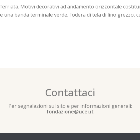
nferriata. Motivi decorativi ad andamento orizzontale costituit
una banda terminale verde. Fodera di tela di lino grezzo, cuc
Contattaci
Per segnalazioni sul sito e per informazioni generali:
fondazione@ucei.it