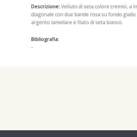
Descrizione:
Velluto di seta colore cremisi, a i
diagonale con due bande rosa su fondo giallo e 
argento lamellare e filato di seta bianco.
Bibliografia:
-