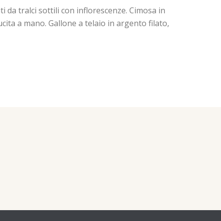
i da tralci sottili con inflorescenze. Cimosa in
ita a mano. Gallone a telaio in argento filato,