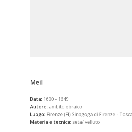
Meil
Data:
1600 - 1649
Autore:
ambito ebraico
Luogo:
Firenze (FI) Sinagoga di Firenze - Tosc
Materia e tecnica:
seta/ velluto