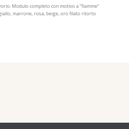
 avorio. Modulo completo con motivo a "fiamme"
 giallo, marrone, rosa, beige, oro filato ritorto