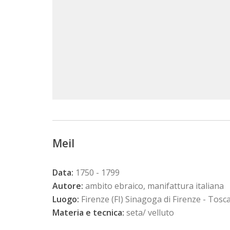
Meil
Data:
1750 - 1799
Autore:
ambito ebraico, manifattura italiana
Luogo:
Firenze (FI) Sinagoga di Firenze - Tosc
Materia e tecnica:
seta/ velluto