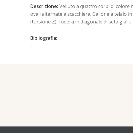
Descrizione:
Velluto a quattro corpi di colore
ovali alternate a scacchiera. Gallone a telaio in 
(torsione Z). Fodera in diagonale di seta giall
Bibliografia:
-