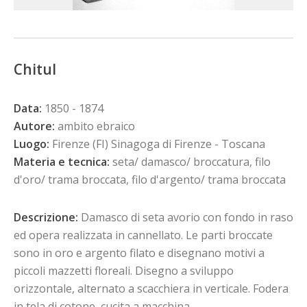
Chitul
Data:
1850 - 1874
Autore:
ambito ebraico
Luogo:
Firenze (FI) Sinagoga di Firenze - Toscana
Materia e tecnica:
seta/ damasco/ broccatura, filo
d'oro/ trama broccata, filo d'argento/ trama broccata
Descrizione:
Damasco di seta avorio con fondo in raso
ed opera realizzata in cannellato. Le parti broccate
sono in oro e argento filato e disegnano motivi a
piccoli mazzetti floreali. Disegno a sviluppo
orizzontale, alternato a scacchiera in verticale. Fodera
in tela di cotone, cucita a macchina.