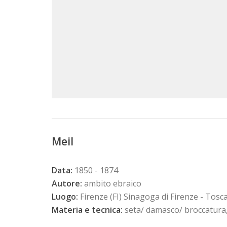
Meil
Data:
1850 - 1874
Autore:
ambito ebraico
Luogo:
Firenze (FI) Sinagoga di Firenze - Tosc
Materia e tecnica:
seta/ damasco/ broccatura, 