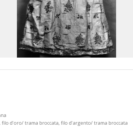
ana
filo d'oro/ trama broccata, filo d'argento/ trama broccata