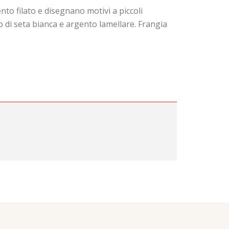
to filato e disegnano motivi a piccoli
ato di seta bianca e argento lamellare. Frangia