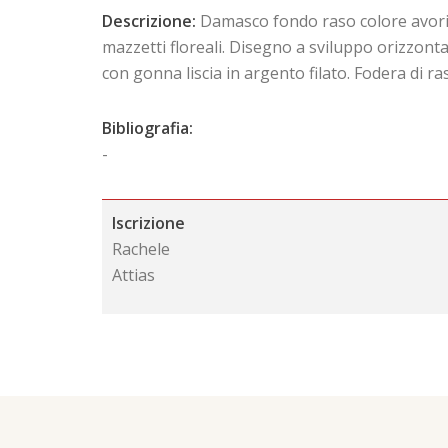
Descrizione:
Damasco fondo raso colore avorio 
mazzetti floreali. Disegno a sviluppo orizzontal
con gonna liscia in argento filato. Fodera di ra
Bibliografia:
-
Iscrizione
Rachele
Attias