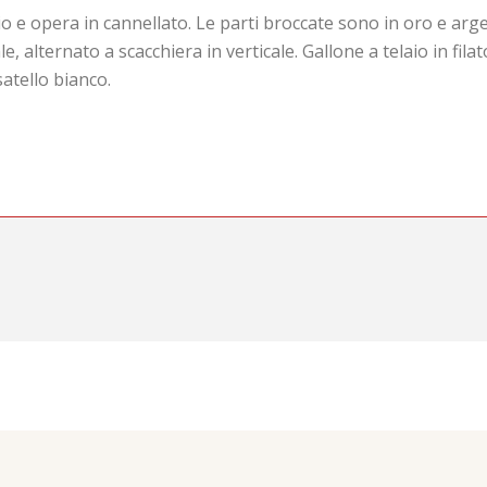
e opera in cannellato. Le parti broccate sono in oro e argen
e, alternato a scacchiera in verticale. Gallone a telaio in fil
satello bianco.