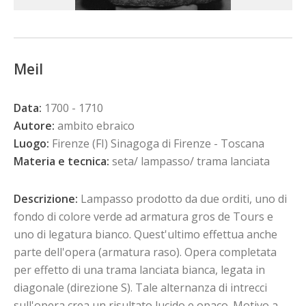
Meil
Data:
1700 - 1710
Autore:
ambito ebraico
Luogo:
Firenze (FI) Sinagoga di Firenze - Toscana
Materia e tecnica:
seta/ lampasso/ trama lanciata
Descrizione:
Lampasso prodotto da due orditi, uno di
fondo di colore verde ad armatura gros de Tours e
uno di legatura bianco. Quest'ultimo effettua anche
parte dell'opera (armatura raso). Opera completata
per effetto di una trama lanciata bianca, legata in
diagonale (direzione S). Tale alternanza di intrecci
sull'opera crea un risultato lucido e opaco. Motivo a