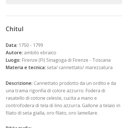
Chitul
Data:
1750 - 1799
Autore:
ambito ebraico
Luogo:
Firenze (FI) Sinagoga di Firenze - Toscana
Materia e tecnica:
seta/ cannettato/ marezzatura
Descrizione:
Cannettato prodotto da un ordito e da
una trama rigonfia di colore azzurro. Fodera di
rasatello di cotone celeste, cucita a mano e
controfodera di tela di lino azzurra. Gallone a telaio in
filato di seta gialla, oro filato, oro lamellare.