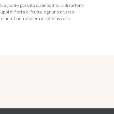
o, a punto passato su imbottitura di cartone
ruppi di fiori e di frutta, ognuno diverso
 a mano. Controfodera di taffetas rosa.