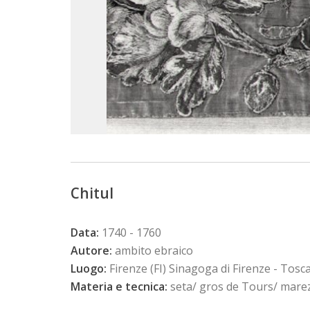
Chitul
Data:
1740 - 1760
Autore:
ambito ebraico
Luogo:
Firenze (FI) Sinagoga di Firenze - Tosc
Materia e tecnica:
seta/ gros de Tours/ marezza