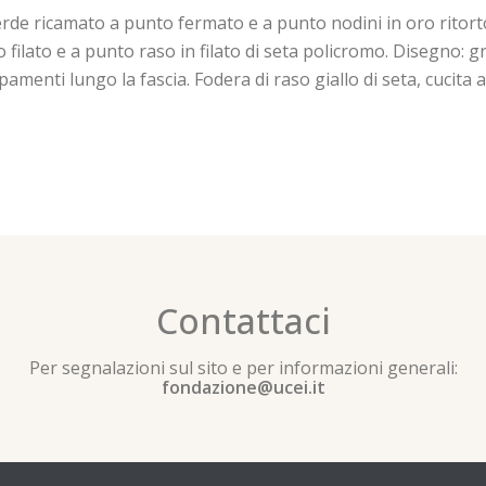
rde ricamato a punto fermato e a punto nodini in oro ritort
o filato e a punto raso in filato di seta policromo. Disegno: g
amenti lungo la fascia. Fodera di raso giallo di seta, cucita
Contattaci
Per segnalazioni sul sito e per informazioni generali:
fondazione@ucei.it