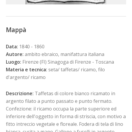
Mappà
Data:
1840 - 1860
Autore:
ambito ebraico, manifattura italiana
Luogo:
Firenze (FI) Sinagoga di Firenze - Toscana
Materia e tecnica:
seta/ taffetas/ ricamo, filo
d'argento/ ricamo
Descrizione:
Taffetas di colore bianco ricamato in
argento filato a punto passato e punto fermato.
Confezione: il ricamo occupa la parte superiore ed
inferiore dell'oggetto in forma di striscia, con motivo a
fitto intreccio vegetale e floreale. Fodera di tela di lino
bianca, cucita a mano. Gallone a fuselli in argento