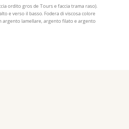
ia ordito gros de Tours e faccia trama raso).
lto e verso il basso. Fodera di viscosa colore
in argento lamellare, argento filato e argento