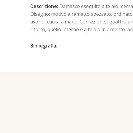
Descrizione:
Damasco eseguito a telaio meccani
Disegno: motivo a rametto spezzato, ordinato pe
avorio, cucita a mano. Confezione: i quattro an
ritorto, quello interno è a telaio in argento lam
Bibliografia:
-