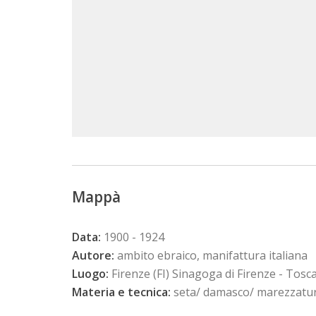
Mappà
Data:
1900 - 1924
Autore:
ambito ebraico, manifattura italiana
Luogo:
Firenze (FI) Sinagoga di Firenze - Tosc
Materia e tecnica:
seta/ damasco/ marezzatu