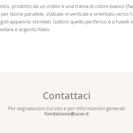
co, prodotto da un ordito e una trama di colore bianco (facc
r teorie parallele, sfalsate in verticale e orientato verso l'a
goli appaiono stondati. Galloni: quello periferico è a fuselli 
ellare e argento filato.
Contattaci
Per segnalazioni sul sito e per informazioni generali:
fondazione@ucei.it