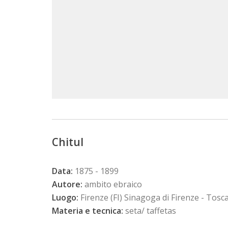
Chitul
Data:
1875 - 1899
Autore:
ambito ebraico
Luogo:
Firenze (FI) Sinagoga di Firenze - Tosc
Materia e tecnica:
seta/ taffetas