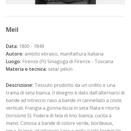
Meil
Data:
1800 - 1849
Autore:
ambito ebraico, manifattura italiana
Luogo:
Firenze (FI) Sinagoga di Firenze - Toscana
Materia e tecnica:
seta/ pékin
Descrizione:
Tessuto prodotto da un ordito e una
trama di seta bianca. Il disegno è dato dall'alternarsi di
bande ad intreccio raso a bande in cannellato a coste
verticali. Frangia a gonna liscia in seta filata e ritorta
(torsione S). Fodera di tela di lino bianca, cucita a
mano. Cimosa a bande di colore verde, bordeaux,
rosa, bianco ad intreccio raso e nella parte terminale