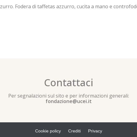
zzurro. Fodera di taffetas azzurro, cucita a mano e controfod
Contattaci
Per segnalazioni sul sito e per informazioni generali:
fondazione@ucei.it
Cookie policy
Crediti
Privacy