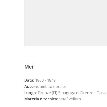
Meil
Data:
1800 - 1849
Autore:
ambito ebraico
Luogo:
Firenze (FI) Sinagoga di Firenze - Tosc
Materia e tecnica:
seta/ velluto