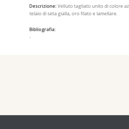
Descrizione:
Velluto tagliato unito di colore a
telaio di seta gialla, oro filato e lamellare.
Bibliografia:
-