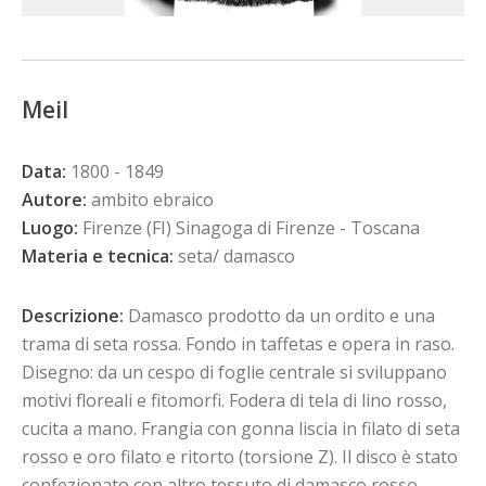
Meil
Data:
1800 - 1849
Autore:
ambito ebraico
Luogo:
Firenze (FI) Sinagoga di Firenze - Toscana
Materia e tecnica:
seta/ damasco
Descrizione:
Damasco prodotto da un ordito e una
trama di seta rossa. Fondo in taffetas e opera in raso.
Disegno: da un cespo di foglie centrale si sviluppano
motivi floreali e fitomorfi. Fodera di tela di lino rosso,
cucita a mano. Frangia con gonna liscia in filato di seta
rosso e oro filato e ritorto (torsione Z). Il disco è stato
confezionato con altro tessuto di damasco rosso.