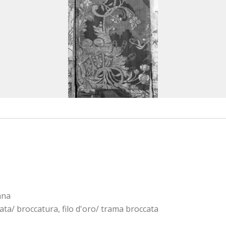
ana
ta/ broccatura, filo d'oro/ trama broccata