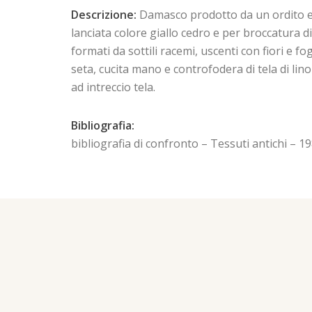
Descrizione:
Damasco prodotto da un ordito e 
lanciata colore giallo cedro e per broccatura di t
formati da sottili racemi, uscenti con fiori e fo
seta, cucita mano e controfodera di tela di lino
ad intreccio tela.
Bibliografia:
bibliografia di confronto – Tessuti antichi – 19