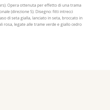
rs). Opera ottenuta per effetto di una trama
onale (direzione S). Disegno: fitti intrecci
so di seta gialla, lanciato in seta, broccato in
li rosa, legate alle trame verde e giallo cedro