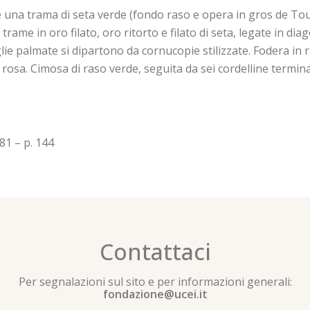
una trama di seta verde (fondo raso e opera in gros de Tou
rame in oro filato, oro ritorto e filato di seta, legate in diag
glie palmate si dipartono da cornucopie stilizzate. Fodera in ra
 rosa. Cimosa di raso verde, seguita da sei cordelline termina
81 – p. 144
Contattaci
Per segnalazioni sul sito e per informazioni generali:
fondazione@ucei.it