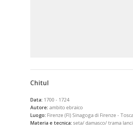
Chitul
Data:
1700 - 1724
Autore:
ambito ebraico
Luogo:
Firenze (FI) Sinagoga di Firenze - Tosc
Materia e tecnica:
seta/ damasco/ trama lancia